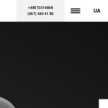
+48572014868
UA
(067) 440 41 80
ЗВ'ЯЗАТИСЯ