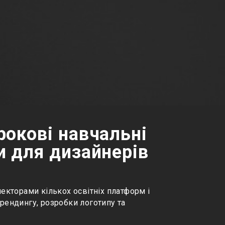
окові навчальні
и для дизайнерів
лекторами кількох освітніх платформ і
брендингу, розробки логотипу та