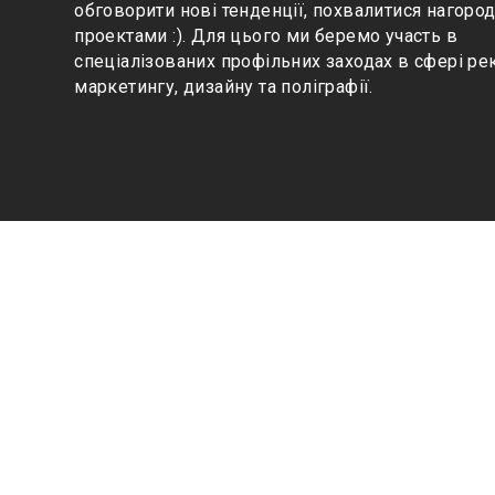
обговорити нові тенденції, похвалитися нагоро
проектами :). Для цього ми беремо участь в
спеціалізованих профільних заходах в сфері ре
маркетингу, дизайну та поліграфії
.