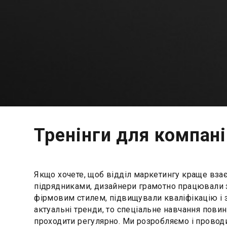
Тренінги для компан
Якщо хочете, щоб відділ маркетингу краще вза
підрядниками, дизайнери грамотно працювали 
фірмовим стилем, підвищували кваліфікацію і 
актуальні тренди, то спеціальне навчання пови
проходити регулярно. Ми розробляємо і прово