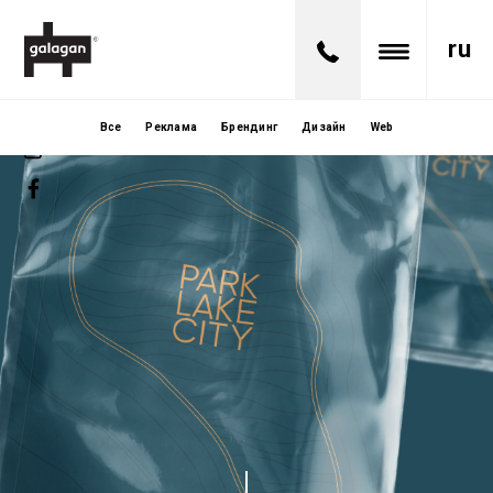
ru
Все
Реклама
Брендинг
Дизайн
Web