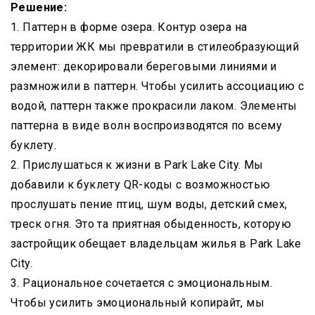
Решение:
1. Паттерн в форме озера. Контур озера на
территории ЖК мы превратили в стилеобразующий
элемент: декорировали береговыми линиями и
размножили в паттерн. Чтобы усилить ассоциацию с
водой, паттерн также прокрасили лаком. Элементы
паттерна в виде волн воспроизводятся по всему
буклету.
2. Прислушаться к жизни в Park Lake City. Мы
добавили к буклету QR-коды с возможностью
прослушать пение птиц, шум воды, детский смех,
треск огня. Это та приятная обыденность, которую
застройщик обещает владельцам жилья в Park Lake
City.
3. Рациональное сочетается с эмоциональным.
Чтобы усилить эмоциональный копирайт, мы