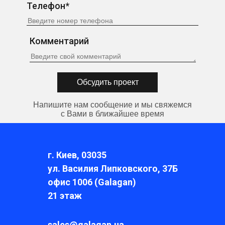
Телефон*
Комментарий
Напишите нам сообщение и мы свяжемся
с Вами в ближайшее время
г. Киев, 03035
ул. Василия Липковского, 37Б
офис 1006 (Galagan)
21 этаж
sales@galagan.ua