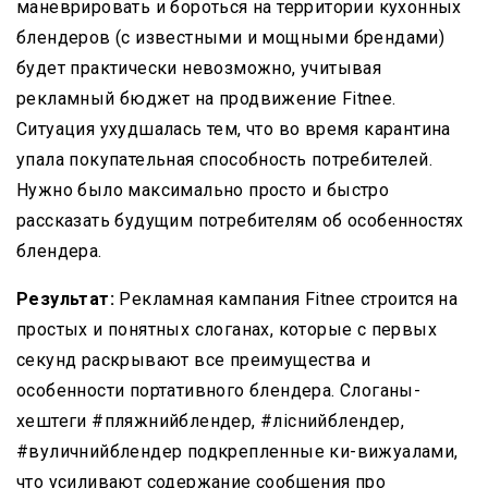
маневрировать и бороться на территории кухонных
блендеров (с известными и мощными брендами)
будет практически невозможно, учитывая
рекламный бюджет на продвижение Fitnee.
Ситуация ухудшалась тем, что во время карантина
упала покупательная способность потребителей.
Нужно было максимально просто и быстро
рассказать будущим потребителям об особенностях
блендера.
Результат:
Рекламная кампания Fitnee строится на
простых и понятных слоганах, которые с первых
секунд раскрывают все преимущества и
особенности портативного блендера. Слоганы-
хештеги #пляжнийблендер, #ліснийблендер,
#вуличнийблендер подкрепленные ки-вижуалами,
что усиливают содержание сообщения про