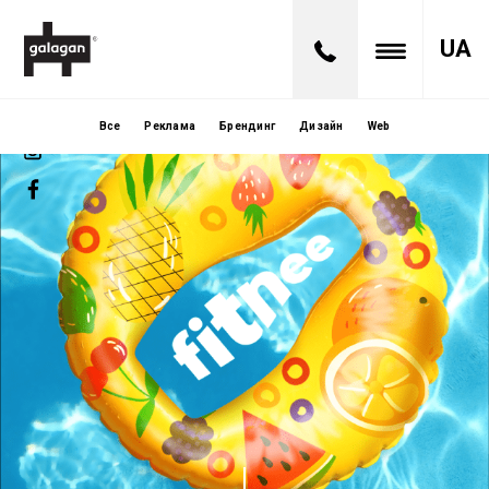
UA
Все
Реклама
Брендинг
Дизайн
Web